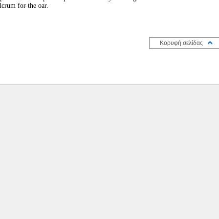
lcrum for the oar.
Κορυφή σελίδας