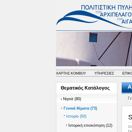
ΧΑΡΤΗΣ ΚΟΜΒΟΥ
ΥΠΗΡΕΣΙΕΣ
ΕΠΙΚ
Α
Θεματικός Κατάλογος
Γε
Νησιά (80)
Γενικά θέματα (73)
S
Ιστορία (50)
Ιστορική επισκόπηση (12)
Συ
Γι