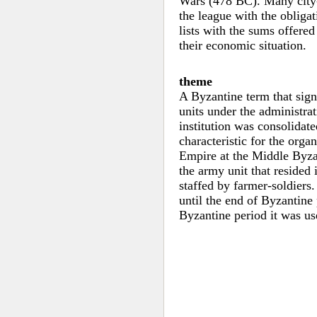
Wars (478 BC). Many city-
the league with the obliga
lists with the sums offere
their economic situation.
theme
A Byzantine term that sign
units under the administrat
institution was consolidat
characteristic for the orga
Empire at the Middle Byzan
the army unit that resided 
staffed by farmer-soldiers
until the end of Byzantine
Byzantine period it was use