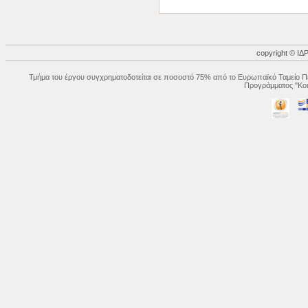
copyright © 
Τμήμα του έργου συγχρηματοδοτείται σε ποσοστό 75% από το Ευρωπαϊκό Ταμείο Πε
Προγράμματος "Κοι