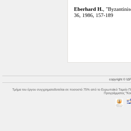
Eberhard H.
, "Byzantini
36, 1986, 157-189
copyright © 
Τμήμα του έργου συγχρηματοδοτείται σε ποσοστό 75% από το Ευρωπαϊκό Ταμείο Πε
Προγράμματος "Κοι