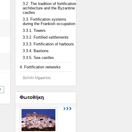
3.2. The tradition of fortification
architecture and the Byzantine
castles
3.3. Fortification systems
during the Frankish occupation
3.3.1. Towers
3.3.2. Fortified settlements
3.3.3. Fortification of harbours
3.3.4. Bastions
3.3.5. Sea castles
4. Fortification networks
Δελτίο λήμματος
Φωτοθήκη