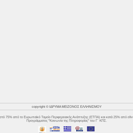
copyright © ΙΔΡΥΜΑ ΜΕΙΖΟΝΟΣ ΕΛΛΗΝΙΣΜΟΥ
στό 75% από το Ευρωπαϊκό Ταμείο Περιφερειακής Ανάπτυξης (ΕΤΠΑ) και κατά 25% από εθνι
Προγράμματος "Κοινωνία της Πληροφορίας" του Γ΄ ΚΠΣ.