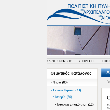
ΧΑΡΤΗΣ ΚΟΜΒΟΥ
ΥΠΗΡΕΣΙΕΣ
ΕΠΙΚ
Α
Θεματικός Κατάλογος
Γε
Νησιά (80)
Γενικά θέματα (73)
C
Ιστορία (50)
Ιστορική επισκόπηση (12)
Συ
Με