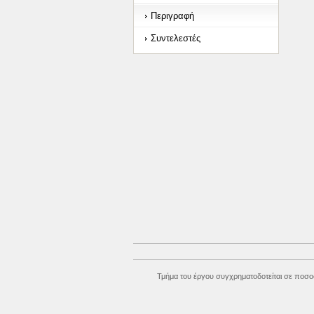
Περιγραφή
Συντελεστές
Τμήμα του έργου συγχρηματοδοτείται σε ποσο