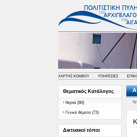
ΧΑΡΤΗΣ ΚΟΜΒΟΥ
ΥΠΗΡΕΣΙΕΣ
ΕΠΙΚ
Α
Θεματικός Κατάλογος
Νη
Νησιά (80)
Γενικά θέματα (73)
Κ
Δικτυακοί τόποι