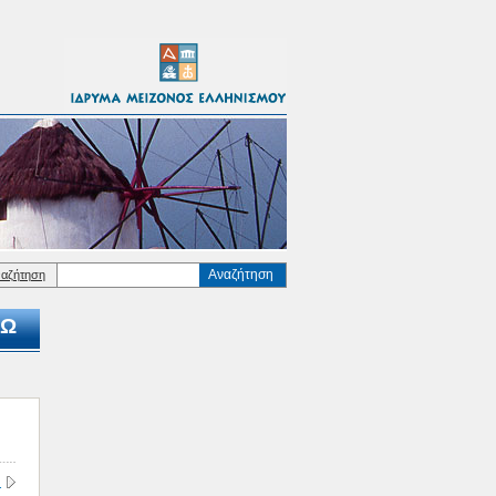
Αναζήτηση
ναζήτηση
Ω
.